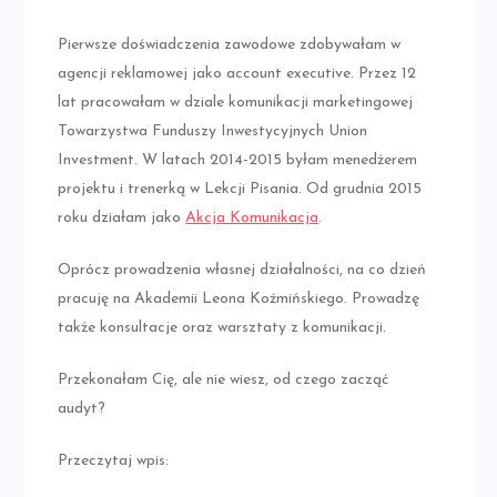
Pierwsze doświadczenia zawodowe zdobywałam w
agencji reklamowej jako account executive. Przez 12
lat pracowałam w dziale komunikacji marketingowej
Towarzystwa Funduszy Inwestycyjnych Union
Investment. W latach 2014-2015 byłam menedżerem
projektu i trenerką w Lekcji Pisania. Od grudnia 2015
roku działam jako
Akcja Komunikacja
.
Oprócz prowadzenia własnej działalności, na co dzień
pracuję na Akademii Leona Koźmińskiego. Prowadzę
także konsultacje oraz warsztaty z komunikacji.
Przekonałam Cię, ale nie wiesz, od czego zacząć
audyt?
Przeczytaj wpis: