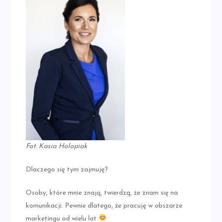
Fot. Kasia Holopiak
Dlaczego się tym zajmuję?
Osoby, które mnie znają, twierdzą, że znam się na
komunikacji. Pewnie dlatego, że pracuję w obszarze
marketingu od wielu lat