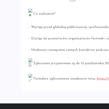
Co zyskujecie?
–
Występ przed globalną publicznością i profesjonalis
– Dostęp do promotorów, organizatorów festiwali i 
– Możliwości nawiązania cennych kontaktów podczas
Zgłoszenia przyjmowane są do 10 października 202
Formularz zgłoszeniowy znajdziecie tutaj:
https://