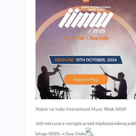
Nabór na India International Music Week 2025!
Jeśli marzycie o występie przed międzynarodową publi
lutego 2025r. w Goa (Indie
).