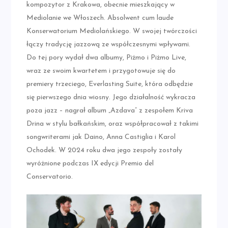
kompozytor z Krakowa, obecnie mieszkający w
Mediolanie we Włoszech. Absolwent cum laude
Konserwatorium Mediolańskiego. W swojej twórczości
łączy tradycję jazzową ze współczesnymi wpływami.
Do tej pory wydał dwa albumy, Piżmo i Piżmo Live,
wraz ze swoim kwartetem i przygotowuje się do
premiery trzeciego, Everlasting Suite, która odbędzie
się pierwszego dnia wiosny. Jego działalność wykracza
poza jazz – nagrał album „Azdava” z zespołem Kriva
Drina w stylu bałkańskim, oraz współpracował z takimi
songwriterami jak Daino, Anna Castiglia i Karol
Ochodek. W 2024 roku dwa jego zespoły zostały
wyróżnione podczas IX edycji Premio del
Conservatorio.