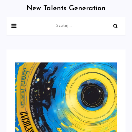
Skip
New Talents Generation
to
content
Szukaj: