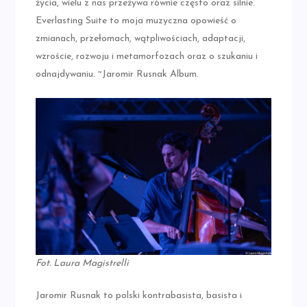
życia, wielu z nas przeżywa równie często oraz silnie.
Everlasting Suite to moja muzyczna opowieść o
zmianach, przełomach, wątpliwościach, adaptacji,
wzroście, rozwoju i metamorfozach oraz o szukaniu i
odnajdywaniu. ~Jaromir Rusnak Album.
Fot. Laura Magistrelli
Jaromir Rusnak to polski kontrabasista, basista i