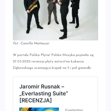
Fot. Camilla Matteuzzi
W portalu Polska Płyta/ Polska Muzyka pojawiła się
27.03.2025 recenzja płyty autorstwa Łukasza
Dębowskiego oceniająca krążek na 5 i pół gwiazdki