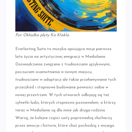
Fot. Okładka płyty Ka Klakla
Everlasting Suite to muzyka opisująca moje pierwsze
lata życia na artystycznej emigracji w Mediolanie.
Doświadczenia związane z trudnościami językowymi,
poczuciem osamotnienia w nowym miejscu,
trudnościami w adaptacji ale także przełamywanie tych
przeszkód i stopniowe budowanie pewności siebie w
nowej przestrzeni. W tych utworach odbijają się też
sylwetki ludzi, których stopniowo poznawałem, a którzy
teraz w Mediolanie są dla mnie jak druga rodzina.
Wierzę, że kolejne części suity poprowadzą słuchaczy
przez emocje i historie, które choć pochodzą z mojego