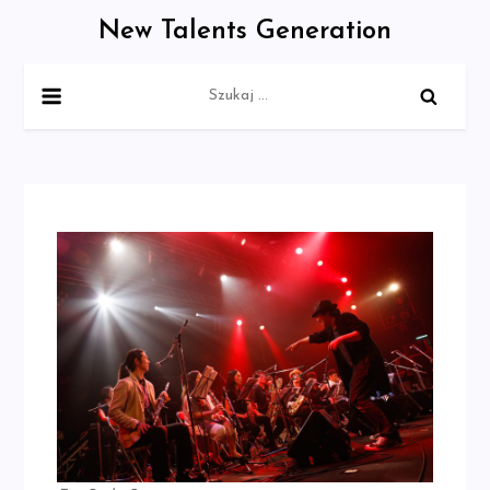
Skip
New Talents Generation
to
content
Szukaj: