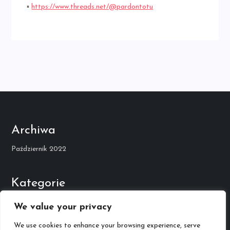
▪
https://www.threads.net/@pardontotu
Archiwa
Październik 2022
Kategorie
Kariera Muzyczna
We value your privacy
We use cookies to enhance your browsing experience, serve