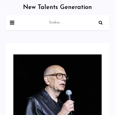
Skip
New Talents Generation
to
content
Szukaj: