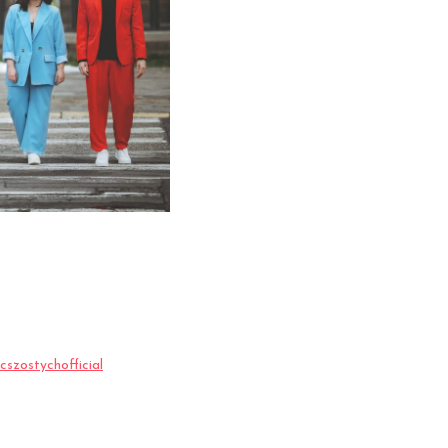
szostychofficial