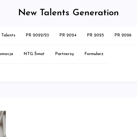
New Talents Generation
Talents
PR 2022/23
PR 2024
PR 2025
PR 2026
omocja
NTG Świat
Partnerzy
Formularz