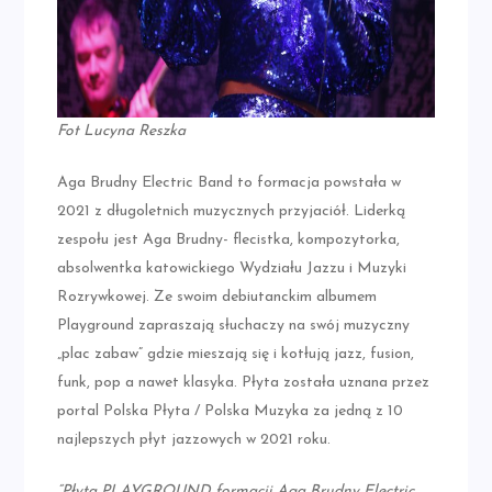
Fot Lucyna Reszka
Aga Brudny Electric Band to formacja powstała w
2021 z długoletnich muzycznych przyjaciół. Liderką
zespołu jest Aga Brudny- flecistka, kompozytorka,
absolwentka katowickiego Wydziału Jazzu i Muzyki
Rozrywkowej. Ze swoim debiutanckim albumem
Playground zapraszają słuchaczy na swój muzyczny
„plac zabaw” gdzie mieszają się i kotłują jazz, fusion,
funk, pop a nawet klasyka. Płyta została uznana przez
portal Polska Płyta / Polska Muzyka za jedną z 10
najlepszych płyt jazzowych w 2021 roku.
“Płyta PLAYGROUND formacji Aga Brudny Electric