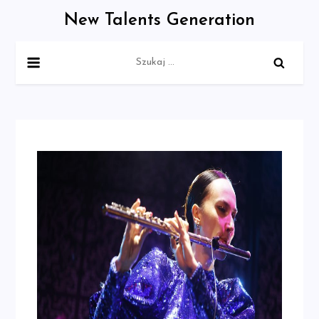
Skip
New Talents Generation
to
content
Szukaj: