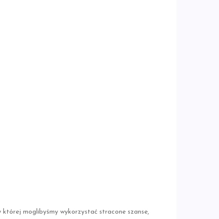
 w której moglibyśmy wykorzystać stracone szanse,