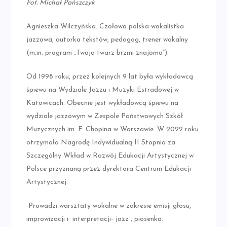
Fot. Michał Pańszczyk
Agnieszka Wilczyńska. Czołowa polska wokalistka
jazzowa, autorka tekstów, pedagog, trener wokalny
(m.in. program „Twoja twarz brzmi znajomo”).
Od 1998 roku, przez kolejnych 9 lat była wykładowcą
śpiewu na Wydziale Jazzu i Muzyki Estradowej w
Katowicach. Obecnie jest wykładowcą śpiewu na
wydziale jazzowym w Zespole Państwowych Szkół
Muzycznych im. F. Chopina w Warszawie. W 2022 roku
otrzymała Nagrodę Indywidualną II Stopnia za
Szczególny Wkład w Rozwój Edukacji Artystycznej w
Polsce przyznaną przez dyrektora Centrum Edukacji
Artystycznej.
Prowadzi warsztaty wokalne w zakresie emisji głosu,
improwizacji i interpretacji- jazz , piosenka.