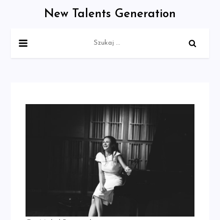
Skip
New Talents Generation
to
content
Szukaj: