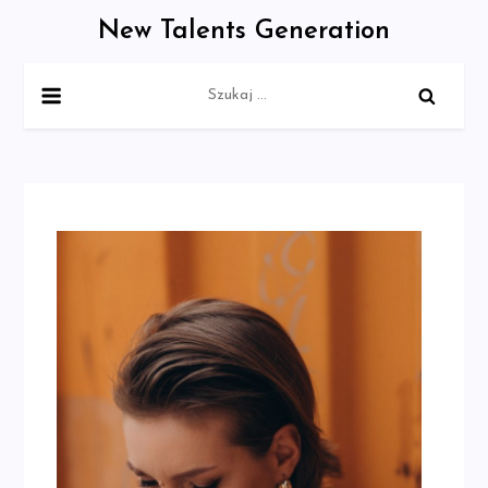
Skip
New Talents Generation
to
content
Szukaj: