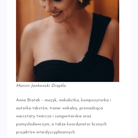
Marcin Jankowski Drzęźla
Anna Bratek – muzyk, wokalistka, kompozytorka i
autorka tekstów, trener wokalny, prowadząca
warsztaty twórcze i songwriterskie oraz
pomysłodawczyni, a także koordynator licznych
projektów interdyscyplinarnych.