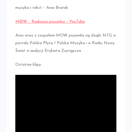
muzyka i tekst – Ania Bratek
MØW – Radosna piosenka – YouTube
Ania wraz z zespołem MOW pojawiła się dzięki NTG w
portalu Polska Płyta / Polska Muzyka i w Radiu Nowy
Świat w audycji Etykieta Zastępcza
Ostatnie klipy: