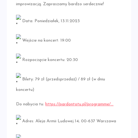
improwizacją. Zapraszamy bardzo serdecznie!
Data: Poniedziałek, 13.11.2023
Wejście na koncert: 19:00
Rozpoczęcie koncertu: 20:30
Bilety: 79 zł (przedsprzedaż) / 89 zł (w dniu
koncertu)
Do nabycia tu:
https://pardontotu.pl/programme/…
Adres: Aleja Armii Ludowej 14; 00-637 Warszawa