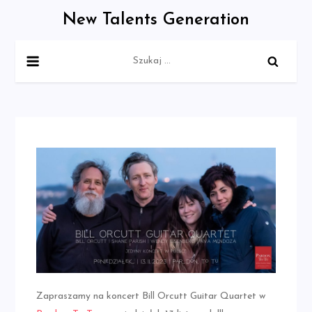
Skip
New Talents Generation
to
content
Szukaj:
Zapraszamy na koncert Bill Orcutt Guitar Quartet w