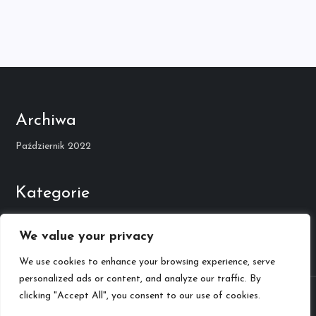
Archiwa
Październik 2022
Kategorie
Kariera Muzyczna
We value your privacy
We use cookies to enhance your browsing experience, serve
personalized ads or content, and analyze our traffic. By
Theme Twelve Blog by
Kantipur Themes
clicking "Accept All", you consent to our use of cookies.