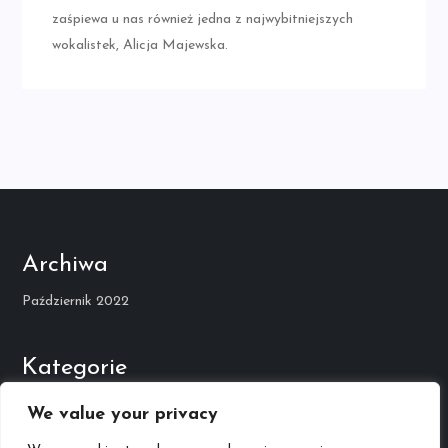
zaśpiewa u nas również jedna z najwybitniejszych
wokalistek, Alicja Majewska.
Archiwa
Październik 2022
Kategorie
Kariera Muzyczna
We value your privacy