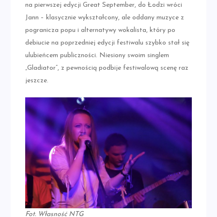
na pierwszej edycji Great September, do Łodzi wróci
Jann – klasycznie wykształcony, ale oddany muzyce z
pogranicza popu i alternatywy wokalista, który po
debiucie na poprzedniej edycji festiwalu szybko stał się
ulubieńcem publiczności. Niesiony swoim singlem
„Gladiator”, z pewnością podbije festiwalową scenę raz
jeszcze.
Fot. Własność NTG