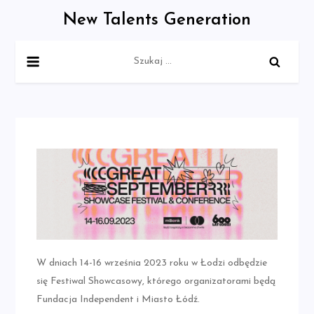
Skip
New Talents Generation
to
content
Szukaj:
W dniach 14-16 września 2023 roku w Łodzi odbędzie
się Festiwal Showcasowy, którego organizatorami będą
Fundacja Independent i Miasto Łódź.