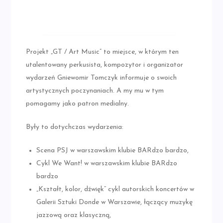
Projekt „GT / Art Music” to miejsce, w którym ten
utalentowany perkusista, kompozytor i organizator
wydarzeń Gniewomir Tomczyk informuje o swoich
artystycznych poczynaniach. A my mu w tym
pomagamy jako patron medialny.
Były to dotychczas wydarzenia:
Scena PSJ w warszawskim klubie BARdzo bardzo,
Cykl We Want! w warszawskim klubie BARdzo
bardzo
„Kształt, kolor, dźwięk” cykl autorskich koncertów w
Galerii Sztuki Donde w Warszawie, łączący muzykę
jazzową oraz klasyczną,