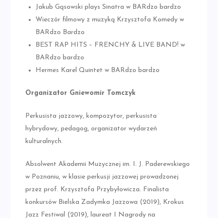
Jakub Gąsowski plays Sinatra w BARdzo bardzo
Wieczór filmowy z muzyką Krzysztofa Komedy w
BARdzo Bardzo
BEST RAP HITS – FRENCHY & LIVE BAND! w
BARdzo bardzo
Hermes Karel Quintet w BARdzo bardzo
Organizator Gniewomir Tomczyk
Perkusista jazzowy, kompozytor, perkusista
hybrydowy, pedagog, organizator wydarzeń
kulturalnych.
Absolwent Akademii Muzycznej im. I. J. Paderewskiego
w Poznaniu, w klasie perkusji jazzowej prowadzonej
przez prof. Krzysztofa Przybyłowicza. Finalista
konkursów Bielska Zadymka Jazzowa (2019), Krokus
Jazz Festiwal (2019), laureat I Nagrody na