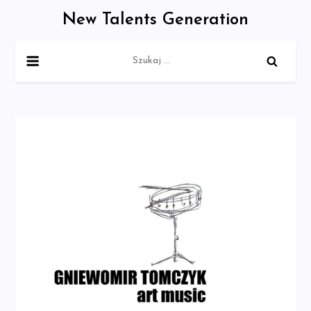
Skip
New Talents Generation
to
content
Szukaj: