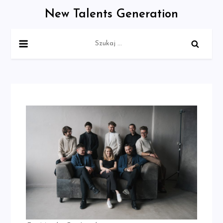
Skip
New Talents Generation
to
content
Szukaj: