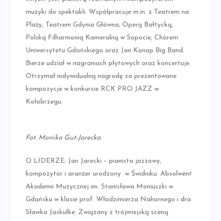
muzyki do spektakli. Współpracuje m.in. z Teatrem na
Plaży, Teatrem Gdynia Główna, Operą Bałtycką,
Polską Filharmonią Kameralną w Sopocie, Chórem
Uniwersytetu Gdańskiego oraz Jan Konop Big Band.
Bierze udział w nagraniach płytowych oraz koncertuje.
Otrzymał indywidualną nagrodę za prezentowane
kompozycje w konkursie RCK PRO JAZZ w
Kołobrzegu.
Fot. Monika Gut-Jarecka
O LIDERZE: Jan Jarecki – pianista jazzowy,
kompozytor i aranżer urodzony w Świdniku. Absolwent
Akademii Muzycznej im. Stanisława Moniuszki w
Gdańsku w klasie prof. Włodzimierza Nahornego i dra
Sławka Jaskułke. Związany z trójmiejską sceną