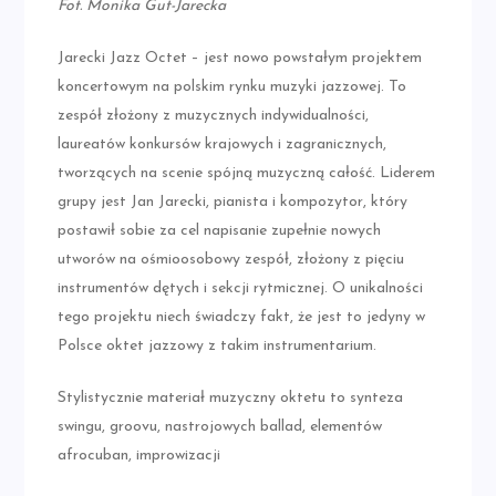
Fot. Monika Gut-Jarecka
Jarecki Jazz Octet – jest nowo powstałym projektem
koncertowym na polskim rynku muzyki jazzowej. To
zespół złożony z muzycznych indywidualności,
laureatów konkursów krajowych i zagranicznych,
tworzących na scenie spójną muzyczną całość. Liderem
grupy jest Jan Jarecki, pianista i kompozytor, który
postawił sobie za cel napisanie zupełnie nowych
utworów na ośmioosobowy zespół, złożony z pięciu
instrumentów dętych i sekcji rytmicznej. O unikalności
tego projektu niech świadczy fakt, że jest to jedyny w
Polsce oktet jazzowy z takim instrumentarium.
Stylistycznie materiał muzyczny oktetu to synteza
swingu, groovu, nastrojowych ballad, elementów
afrocuban, improwizacji