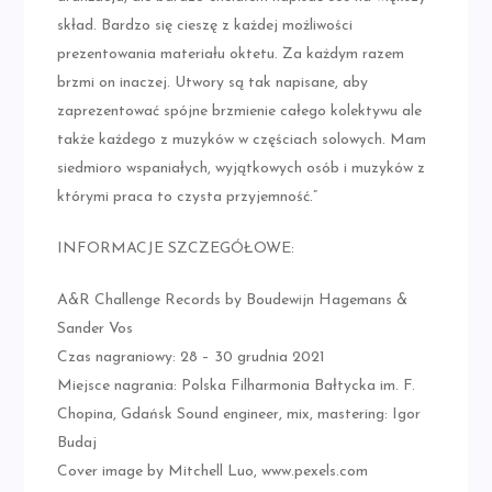
skład. Bardzo się cieszę z każdej możliwości
prezentowania materiału oktetu. Za każdym razem
brzmi on inaczej. Utwory są tak napisane, aby
zaprezentować spójne brzmienie całego kolektywu ale
także każdego z muzyków w częściach solowych. Mam
siedmioro wspaniałych, wyjątkowych osób i muzyków z
którymi praca to czysta przyjemność.”
INFORMACJE SZCZEGÓŁOWE:
A&R Challenge Records by Boudewijn Hagemans &
Sander Vos
Czas nagraniowy: 28 – 30 grudnia 2021
Miejsce nagrania: Polska Filharmonia Bałtycka im. F.
Chopina, Gdańsk Sound engineer, mix, mastering: Igor
Budaj
Cover image by Mitchell Luo, www.pexels.com