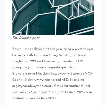
Fot. Okładka płyty
Zespół jest zdobywcą trzeciego miejsca w prestiżowym
konkursie 13th European Young Artists’ Jazz Award
Burghausen 2023 w Niemczech, laureatem XXIV
Przeglądu Jazzowego – nagroda specjalna
Stowarzyszenia Muzyków Jazzowych w Sopocie i NCK
Gdańsk. Kolektyw wystąpił przed Al Di Meola na
międzynarodowym festiwalu Getxo International Jazz
Festival 2023, na Sopot Molo Jazz Festival 2023 oraz
festiwalu Pomorski Jazz 2023.