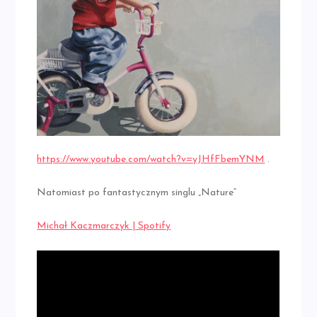
https://www.youtube.com/watch?v=yJHfFbemYNM
.
Natomiast po fantastycznym singlu „Nature”
Michał Kaczmarczyk | Spotify