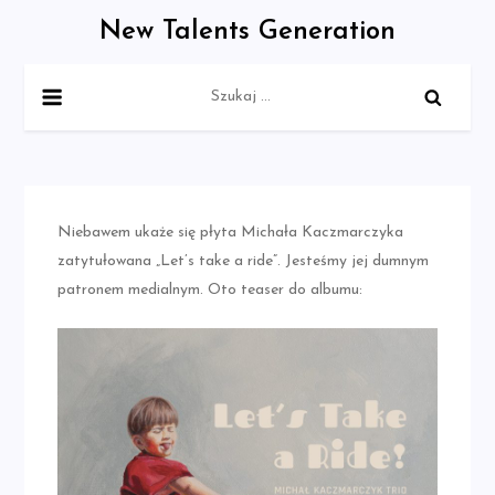
Skip
New Talents Generation
to
content
Szukaj:
Niebawem ukaże się płyta Michała Kaczmarczyka
zatytułowana „Let’s take a ride”. Jesteśmy jej dumnym
patronem medialnym. Oto teaser do albumu: