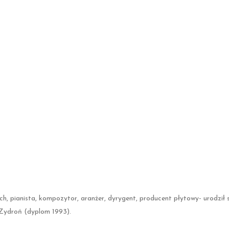
h, pianista, kompozytor, aranżer, dyrygent, producent płytowy- urodził 
Zydroń (dyplom 1993).