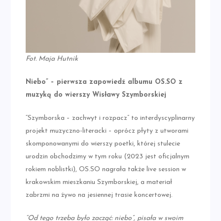
Fot. Maja Hutnik
Niebo” – pierwsza zapowiedź albumu OS.SO z
muzyką do wierszy Wisławy Szymborskiej
“Szymborska – zachwyt i rozpacz” to interdyscyplinarny
projekt muzyczno-literacki – oprócz płyty z utworami
skomponowanymi do wierszy poetki, której stulecie
urodzin obchodzimy w tym roku (2023 jest oficjalnym
rokiem noblistki), OS.SO nagrała także live session w
krakowskim mieszkaniu Szymborskiej, a materiał
zabrzmi na żywo na jesiennej trasie koncertowej.
“Od tego trzeba było zacząć: niebo”, pisała w swoim