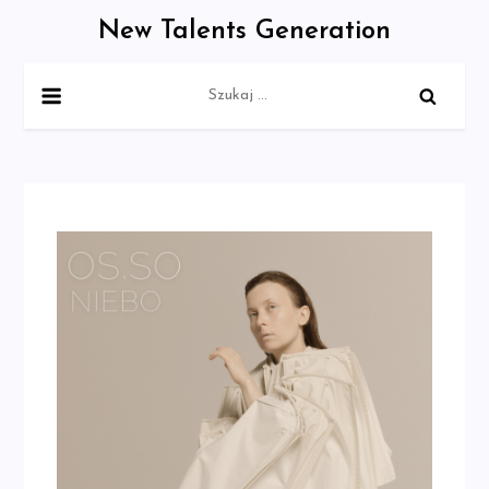
Skip
New Talents Generation
to
content
Szukaj: