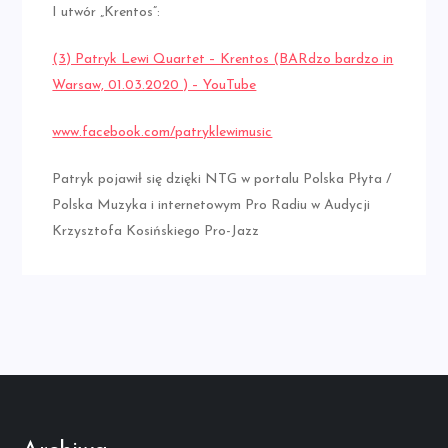
I utwór „Krentos”:
(3) Patryk Lewi Quartet – Krentos (BARdzo bardzo in
Warsaw, 01.03.2020 ) – YouTube
www.facebook.com/patryklewimusic
Patryk pojawił się dzięki NTG w portalu Polska Płyta /
Polska Muzyka i internetowym Pro Radiu w Audycji
Krzysztofa Kosińskiego Pro-Jazz