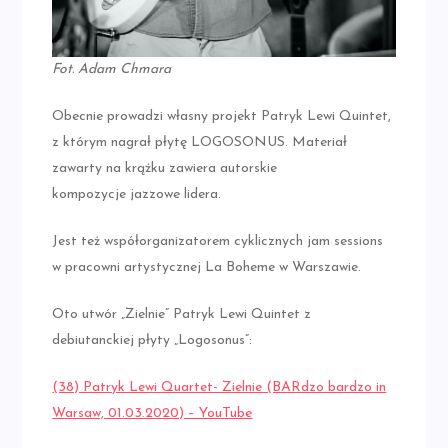
Fot. Adam Chmara
Obecnie prowadzi własny projekt Patryk Lewi Quintet,
z którym nagrał płytę LOGOSONUS. Materiał
zawarty na krążku zawiera autorskie
kompozycje jazzowe lidera.
Jest też współorganizatorem cyklicznych jam sessions
w pracowni artystycznej La Boheme w Warszawie.
Oto utwór „Zielnie” Patryk Lewi Quintet z
debiutanckiej płyty „Logosonus”:
(38) Patryk Lewi Quartet- Zielnie (BARdzo bardzo in
Warsaw, 01.03.2020) – YouTube