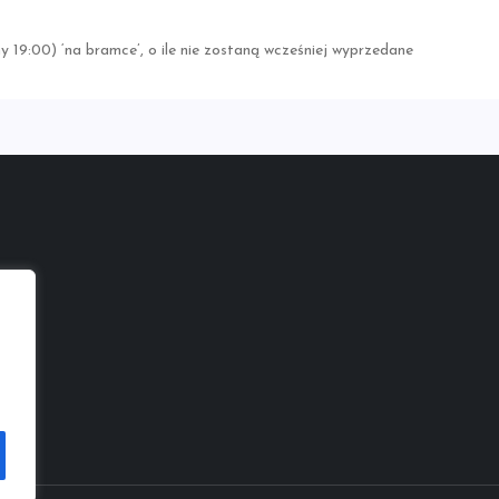
 19:00) ‘na bramce’, o ile nie zostaną wcześniej wyprzedane