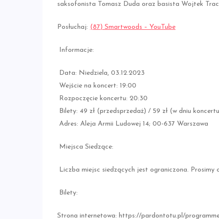
saksofonista Tomasz Duda oraz basista Wojtek Trac
Posłuchaj:
(87) Smartwoods – YouTube
Informacje:
Data: Niedziela, 03.12.2023
Wejście na koncert: 19:00
Rozpoczęcie koncertu: 20:30
Bilety: 49 zł (przedsprzedaż) / 59 zł (w dniu koncertu
Adres: Aleja Armii Ludowej 14; 00-637 Warszawa
Miejsca Siedzące:
Liczba miejsc siedzących jest ograniczona. Prosimy 
Bilety:
Strona internetowa: https://pardontotu.pl/programm