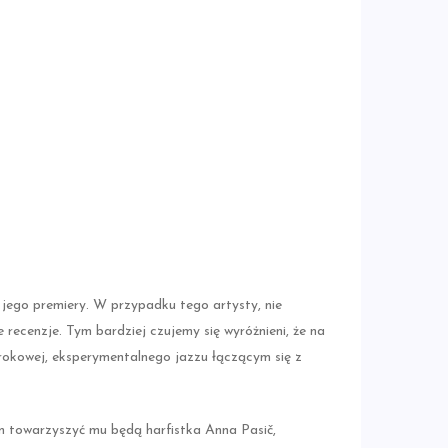
ego premiery. W przypadku tego artysty, nie
 recenzje. Tym bardziej czujemy się wyróżnieni, że na
rokowej, eksperymentalnego jazzu łączącym się z
m towarzyszyć mu będą harfistka Anna Pasič,