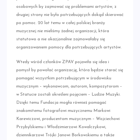
osobowych by zajmować się problemami artystów, z
drugiej strony nie było potrzebujących dokąd skierować
po pomoc. 20 lat temu w całej polskiej branży
muzycznej nie mieliśmy żadnej organizacji, która
statutowo a nie okazjonalnie zajmowałaby się
organizowaniem pomocy dla potrzebujących artystów.
Wtedy wśród członków ZPAV pojawiła się idea i
pomysł by powołać organizację, która będzie starać się
pomagać wszystkim potrzebującym w środowisku
muzycznym – wykonawcom, autorom, kompozytorom –
w Statucie zostali określeni pojęciem – Ludzie Muzyki.
Dzięki temu Fundacja mogła również pomagać
znakomitemu fotografowi muzycznemu Markowi
Karewiczowi, producentom muzycznym – Wojciechowi
Przybylskiemu i Włodzimierzowi Kowalczykowi,
dziennikarzowi Trójki Janowi Borkowskiemu a także