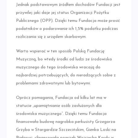
Jednak podstawowym źródłem dochodów Fundacji jest
przywilej jaki daje jej status Organizacji Pożytku
Publicznego (OPP). Dzięki temu Fundacja może prosić
podatników o podarowanie ich 1,5% podatku podczas
rozliczania się z urzędem skarbowym.
Warto wspierać w ten sposób Polską Fundację
Muzyczną, bo wtedy środki od ludzi ze środowiska
muzycznego do tego środowiska wracają do
najbardziej potrzebujących, do nieradzących sobie z
problemami zdrowotnymi lub bytowymi.
Oprócz pomagania, Fundacja od kilku lat ma w
statucie „upamiętnianie osób zasłużonych dla
środowiska muzycznego”. Dzięki temu Fundacja
finansowała budowę nagrobka perkusisty Grzegorza
Grzyba w Stargardzie Szczecińskim, Gienka Loski na
Białorusi, sfinansowała pogrzeb Wojciecha Kordy w