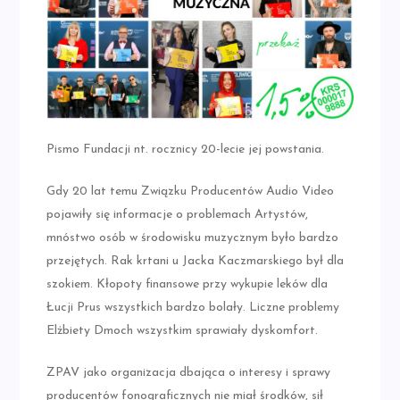
Pismo Fundacji nt. rocznicy 20-lecie jej powstania.
Gdy 20 lat temu Związku Producentów Audio Video
pojawiły się informacje o problemach Artystów,
mnóstwo osób w środowisku muzycznym było bardzo
przejętych. Rak krtani u Jacka Kaczmarskiego był dla
szokiem. Kłopoty finansowe przy wykupie leków dla
Łucji Prus wszystkich bardzo bolały. Liczne problemy
Elżbiety Dmoch wszystkim sprawiały dyskomfort.
ZPAV jako organizacja dbająca o interesy i sprawy
producentów fonograficznych nie miał środków, sił