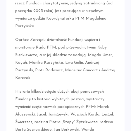
rzecz Fundacji charytatywnie, jedyną zatrudnioną (od
początku 2023 roku) jest pracująca w niepełnym
wymiarze godzin Koordynatorka PFM Magdalena
Porzyńska.
Oprócz Zarządu działalność Fundacji wspiera i
monitoruje Rada PFM, pod przewodnictwem Kuby
Sienkiewicza, a w jej składzie zasiadają: Magda Umer,
Kayah, Monika Kuszyńska, Ewa Galin, Andrzej
Puczyński, Piotr Rodowicz, Mirosław Gancarz i Andrzej
Korczak.
Historia kilkudziesięciu dużych akcji pomocowych
Fundacji to historia wybitnych postaci, wystarczy
wymienić część nazwisk podopiecznych PFM: Marek
Ałaszewski, Jacek Janiszewski, Wojciech Korda, Leszek
Świerszcz, rodzina Piotra „Stopy” Żyżelewicza, rodzina
Barta Sosnowskiego, Jan Borkowski, Wanda