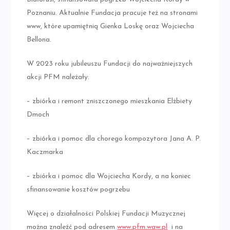
Poznaniu. Aktualnie Fundacja pracuje też na stronami
www, które upamiętnią Gienka Loskę oraz Wojciecha
Bellona.
W 2023 roku jubileuszu Fundacji do najważniejszych
akcji PFM należały:
– zbiórka i remont zniszczonego mieszkania Elżbiety
Dmoch
– zbiórka i pomoc dla chorego kompozytora Jana A. P.
Kaczmarka
– zbiórka i pomoc dla Wojciecha Kordy, a na koniec
sfinansowanie kosztów pogrzebu
Więcej o działalności Polskiej Fundacji Muzycznej
można znaleźć pod adresem
www.pfm.waw.pl
i na