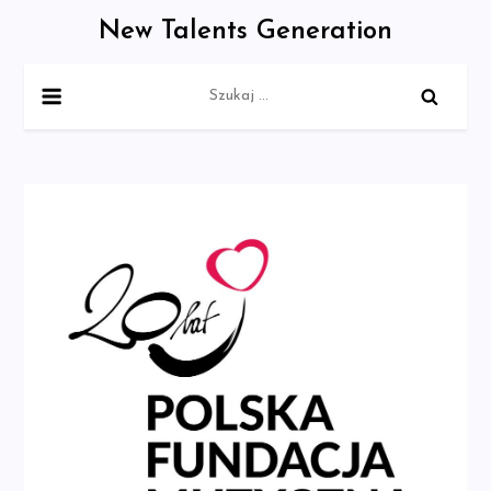
Skip
New Talents Generation
to
content
Szukaj: