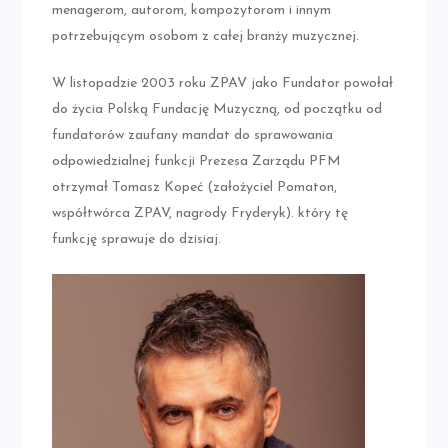
menagerom, autorom, kompozytorom i innym
potrzebującym osobom z całej branży muzycznej.
W listopadzie 2003 roku ZPAV jako Fundator powołał
do życia Polską Fundację Muzyczną, od początku od
fundatorów zaufany mandat do sprawowania
odpowiedzialnej funkcji Prezesa Zarządu PFM
otrzymał Tomasz Kopeć (założyciel Pomaton,
współtwórca ZPAV, nagrody Fryderyk). który tę
funkcję sprawuje do dzisiaj.