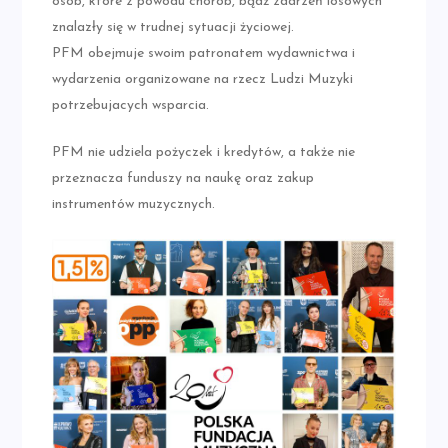
osób, które z powodu chorób, bądź zdarzeń losowych
znalazły się w trudnej sytuacji życiowej.
PFM obejmuje swoim patronatem wydawnictwa i
wydarzenia organizowane na rzecz Ludzi Muzyki
potrzebujacych wsparcia.
PFM nie udziela pożyczek i kredytów, a także nie
przeznacza funduszy na naukę oraz zakup
instrumentów muzycznych.