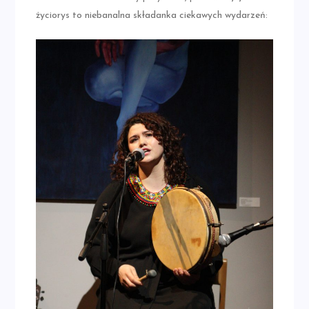
życiorys to niebanalna składanka ciekawych wydarzeń: