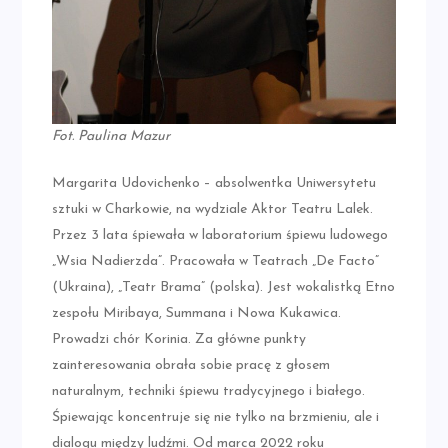
Fot. Paulina Mazur
Margarita Udovichenko – absolwentka Uniwersytetu
sztuki w Charkowie, na wydziale Aktor Teatru Lalek.
Przez 3 lata śpiewała w laboratorium śpiewu ludowego
„Wsia Nadierzda”. Pracowała w Teatrach „De Facto”
(Ukraina), „Teatr Brama” (polska). Jest wokalistką Etno
zespołu Miribaya, Summana i Nowa Kukawica.
Prowadzi chór Korinia. Za główne punkty
zainteresowania obrała sobie pracę z głosem
naturalnym, techniki śpiewu tradycyjnego i białego.
Śpiewając koncentruje się nie tylko na brzmieniu, ale i
dialogu między ludźmi. Od marca 2022 roku