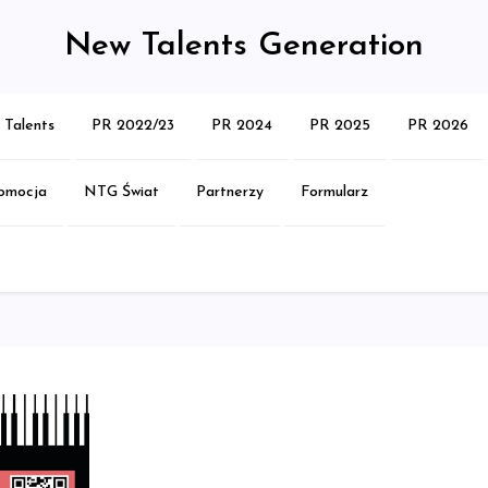
New Talents Generation
Talents
PR 2022/23
PR 2024
PR 2025
PR 2026
omocja
NTG Świat
Partnerzy
Formularz