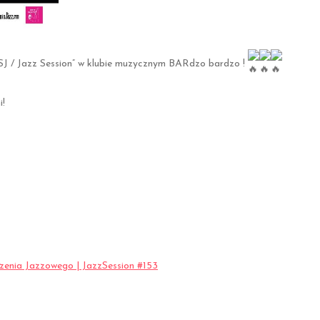
SJ / Jazz Session” w klubie muzycznym BARdzo bardzo !
i!
zenia Jazzowego | JazzSession #153