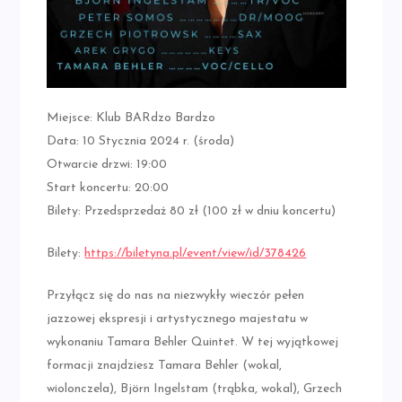
Miejsce: Klub BARdzo Bardzo
Data: 10 Stycznia 2024 r. (środa)
Otwarcie drzwi: 19:00
Start koncertu: 20:00
Bilety: Przedsprzedaż 80 zł (100 zł w dniu koncertu)
Bilety:
https://biletyna.pl/event/view/id/378426
Przyłącz się do nas na niezwykły wieczór pełen
jazzowej ekspresji i artystycznego majestatu w
wykonaniu Tamara Behler Quintet. W tej wyjątkowej
formacji znajdziesz Tamara Behler (wokal,
wiolonczela), Björn Ingelstam (trąbka, wokal), Grzech