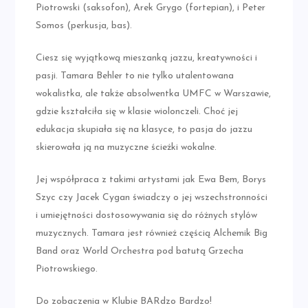
Piotrowski (saksofon), Arek Grygo (fortepian), i Peter
Somos (perkusja, bas).
Ciesz się wyjątkową mieszanką jazzu, kreatywności i
pasji. Tamara Behler to nie tylko utalentowana
wokalistka, ale także absolwentka UMFC w Warszawie,
gdzie kształciła się w klasie wiolonczeli. Choć jej
edukacja skupiała się na klasyce, to pasja do jazzu
skierowała ją na muzyczne ścieżki wokalne.
Jej współpraca z takimi artystami jak Ewa Bem, Borys
Szyc czy Jacek Cygan świadczy o jej wszechstronności
i umiejętności dostosowywania się do różnych stylów
muzycznych. Tamara jest również częścią Alchemik Big
Band oraz World Orchestra pod batutą Grzecha
Piotrowskiego.
Do zobaczenia w Klubie BARdzo Bardzo!