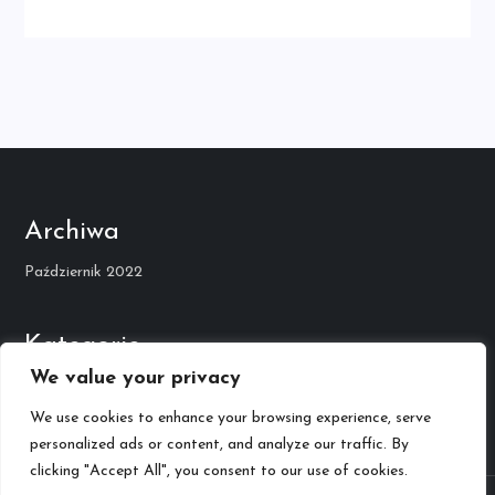
Archiwa
Październik 2022
Kategorie
We value your privacy
Kariera Muzyczna
We use cookies to enhance your browsing experience, serve
personalized ads or content, and analyze our traffic. By
clicking "Accept All", you consent to our use of cookies.