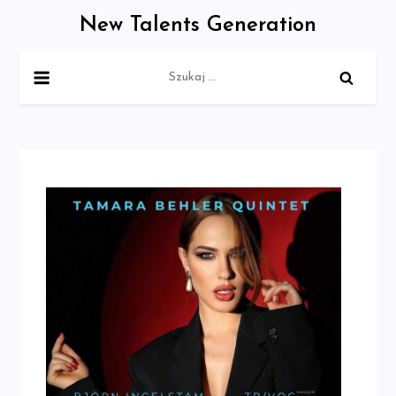
Skip
New Talents Generation
to
content
Szukaj: