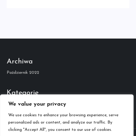
Archiwa
Październik 2022
Kategorie
We value your privacy
Kariera Muzyczna
We use cookies to enhance your browsing experience, serve
personalized ads or content, and analyze our traffic. By
clicking "Accept All", you consent to our use of cookies.