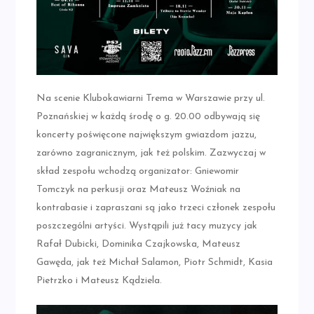
Na scenie Klubokawiarni Trema w Warszawie przy ul.
Poznańskiej w każdą środę o g. 20.00 odbywają się
koncerty poświęcone największym gwiazdom jazzu,
zarówno zagranicznym, jak też polskim. Zazwyczaj w
skład zespołu wchodzą organizator: Gniewomir
Tomczyk na perkusji oraz Mateusz Woźniak na
kontrabasie i zapraszani są jako trzeci członek zespołu
poszczególni artyści. Wystąpili już tacy muzycy jak
Rafał Dubicki, Dominika Czajkowska, Mateusz
Gawęda, jak też Michał Salamon, Piotr Schmidt, Kasia
Pietrzko i Mateusz Kądziela.