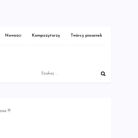
Nowości
Kompozytorzy
Twórcy piosenek
Szukaj:
ie !!!