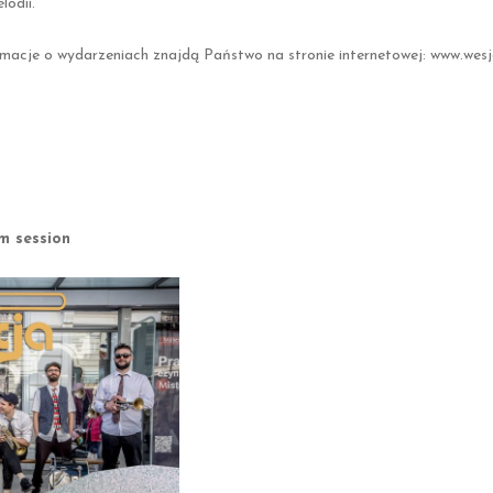
lodii.
macje o wydarzeniach znajdą Państwo na stronie internetowej: www.wesj
session