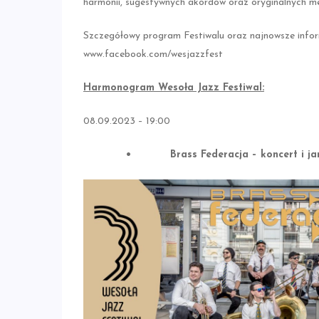
harmonii, sugestywnych akordów oraz oryginalnych me
Szczegółowy program Festiwalu oraz najnowsze infor
www.facebook.com/wesjazzfest
Harmonogram Wesoła Jazz Festiwal:
08.09.2023 – 19:00
• Brass Federacja – koncert i jam 