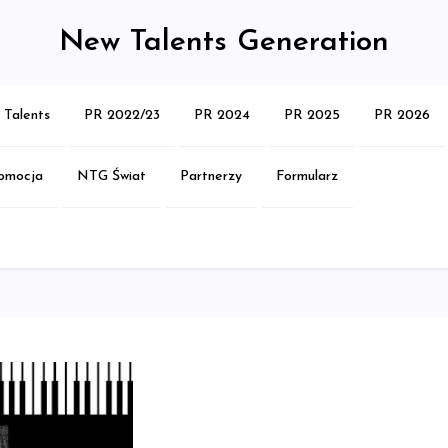
New Talents Generation
Talents
PR 2022/23
PR 2024
PR 2025
PR 2026
omocja
NTG Świat
Partnerzy
Formularz