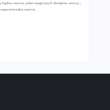
 będzie wieczór pełen magicznych dźwięków, emocji i
niepowtarzalny nastrój.